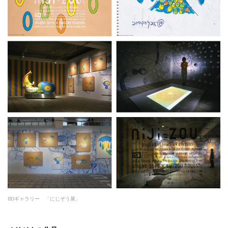
IIDギャラリー 「にじぞう展」