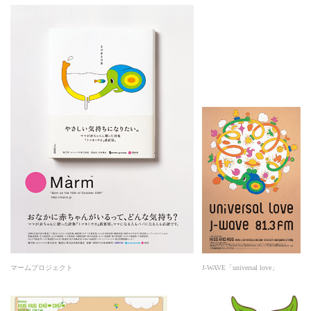
マームプロジェクト
J-WAVE「universal love」