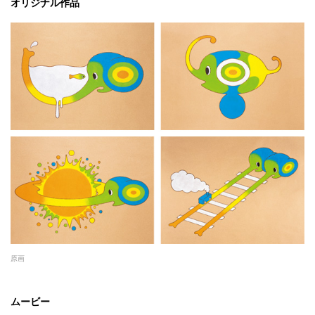
オリジナル作品
原画
ムービー