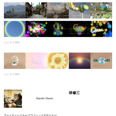
にじぞう2006
にじぞう2005
林修三
Hayashi Shuzou
アートディレクター/グラフィックデザイナー/