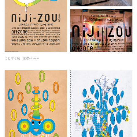
にじぞう展 京都art zone